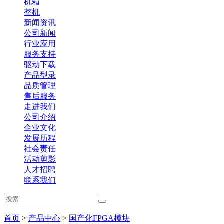
机箱
整机
新闻资讯
公司新闻
行业应用
服务支持
驱动下载
产品型录
品质管理
售后服务
走进我们
公司介绍
企业文化
发展历程
社会责任
活动剪影
人才招聘
联系我们
首页
>
产品中心
>
国产化FPGA模块