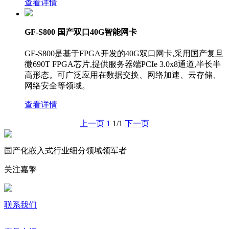
查看详情
GF-S800 国产双口40G智能网卡
GF-S800是基于FPGA开发的40G双口网卡,采用国产复旦
微690T FPGA芯片,提供服务器端PCIe 3.0x8通道,半长半
高形态。可广泛应用在数据交换、网络加速、云存储、
网络安全等领域。
查看详情
上一页
1
1/1
下一页
国产化嵌入式行业细分领域领军者
关注嘉擎
联系我们