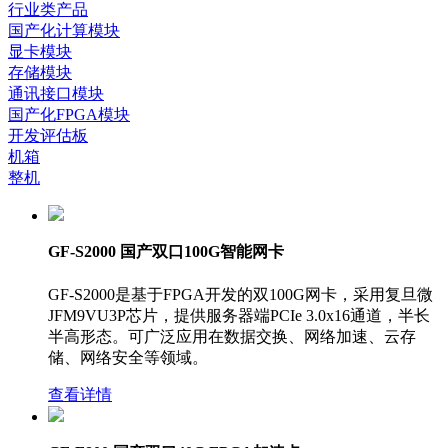
行业类产品
国产化计算模块
显卡模块
存储模块
通讯接口模块
国产化FPGA模块
开发评估板
机箱
整机
GF-S2000 国产双口100G智能网卡
GF-S2000是基于FPGA开发的双100G网卡，采用复旦微
JFM9VU3P芯片，提供服务器端PCIe 3.0x16通道，半长
半高形态。可广泛应用在数据交换、网络加速、云存
储、网络安全等领域。
查看详情