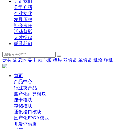
走进我们
公司介绍
企业文化
发展历程
社会责任
活动剪影
人才招聘
联系我们
龙芯
笔记本
显卡
核心板
模块
双通道
单通道
机箱
整机
首页
产品中心
行业类产品
国产化计算模块
显卡模块
存储模块
通讯接口模块
国产化FPGA模块
开发评估板