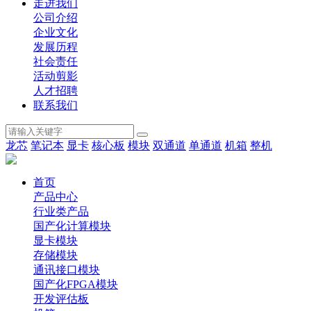
走进我们
公司介绍
企业文化
发展历程
社会责任
活动剪影
人才招聘
联系我们
龙芯
笔记本
显卡
核心板
模块
双通道
单通道
机箱
整机
首页
产品中心
行业类产品
国产化计算模块
显卡模块
存储模块
通讯接口模块
国产化FPGA模块
开发评估板