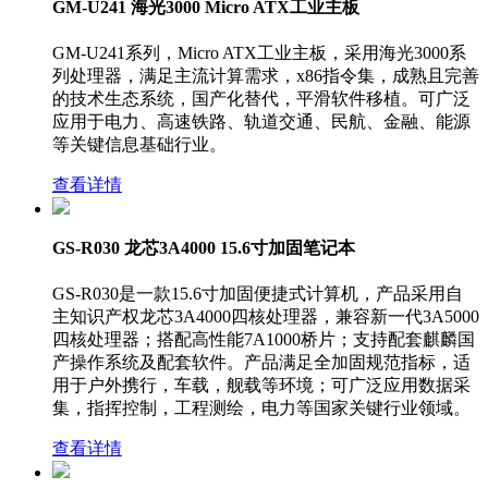
GM-U241 海光3000 Micro ATX工业主板
GM-U241系列，Micro ATX工业主板，采用海光3000系
列处理器，满足主流计算需求，x86指令集，成熟且完善
的技术生态系统，国产化替代，平滑软件移植。可广泛
应用于电力、高速铁路、轨道交通、民航、金融、能源
等关键信息基础行业。
查看详情
GS-R030 龙芯3A4000 15.6寸加固笔记本
GS-R030是一款15.6寸加固便捷式计算机，产品采用自
主知识产权龙芯3A4000四核处理器，兼容新一代3A5000
四核处理器；搭配高性能7A1000桥片；支持配套麒麟国
产操作系统及配套软件。产品满足全加固规范指标，适
用于户外携行，车载，舰载等环境；可广泛应用数据采
集，指挥控制，工程测绘，电力等国家关键行业领域。
查看详情