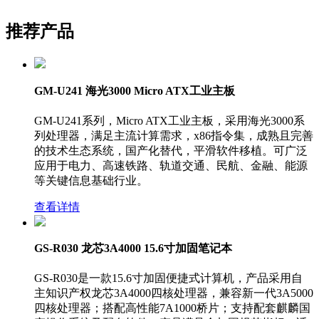
推荐产品
GM-U241 海光3000 Micro ATX工业主板
GM-U241系列，Micro ATX工业主板，采用海光3000系
列处理器，满足主流计算需求，x86指令集，成熟且完善
的技术生态系统，国产化替代，平滑软件移植。可广泛
应用于电力、高速铁路、轨道交通、民航、金融、能源
等关键信息基础行业。
查看详情
GS-R030 龙芯3A4000 15.6寸加固笔记本
GS-R030是一款15.6寸加固便捷式计算机，产品采用自
主知识产权龙芯3A4000四核处理器，兼容新一代3A5000
四核处理器；搭配高性能7A1000桥片；支持配套麒麟国