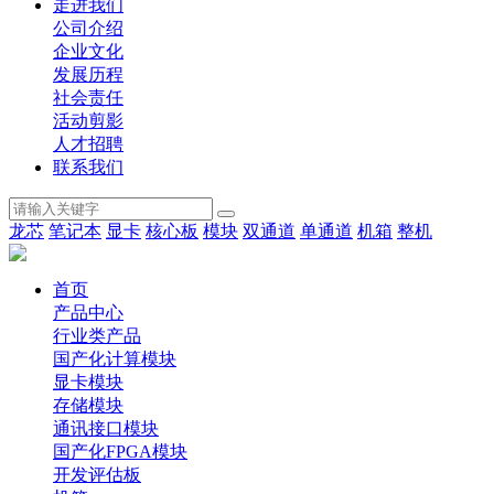
走进我们
公司介绍
企业文化
发展历程
社会责任
活动剪影
人才招聘
联系我们
龙芯
笔记本
显卡
核心板
模块
双通道
单通道
机箱
整机
首页
产品中心
行业类产品
国产化计算模块
显卡模块
存储模块
通讯接口模块
国产化FPGA模块
开发评估板